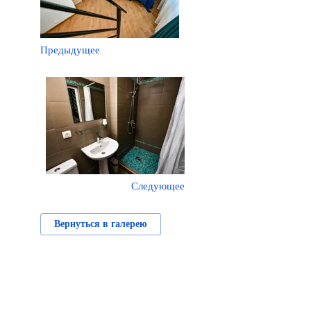
Предыдущее
Следующее
Вернуться в галерею