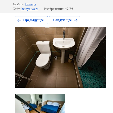
Альбом:
Номера
Сайт:
belayaiva.ru
Изображение: 47/56
Предыдущее
Следующее